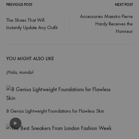
PREVIOUS POST
NEXT POST
Post
Accessories Maestro Pierre
The Shoes That Will
Hardy Receives the
navigation
Instantly Update Any Outfit
Honneur
YOU MIGHT ALSO LIKE
¡Hola, mundo!
8 Genius Lightweight Foundations for Flawless Skin