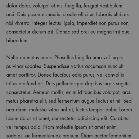
dolor dolor, volutpat et nisi fringilla, feugiat vestibulum
orci. Duis posuere mauris id odio efficitur, lobortis ultrices
nisl viverra. Integer lectus ligula, imperdiet non purus non,
consectetur dictum est. Donec sed orci eu magna tristique
bibendum.
Nulla eu metus purus. Phasellus fringilla urna vel turpis
pulvinar sodales. Suspendisse varius accumsan nunc sit
amet porttitor. Donec faucibus odio purus, vel convallis
tellus eleifend ac. Duis pellentesque dapibus turpis sagittis
consectetur. Aenean mollis, enim id faucibus volutpat, arcu
metus pharetra elit, sed fermentum augue lectus et mi. Sed
orci diam, molestie vitae nisl et, luctus tempor dolor. Lorem
ipsum dolor sit amet, consectetur adipiscing elit. Curabitur
vel tempus odio. Nam molestie ipsum sit amet enim
sodales, ac fermentum ex pretium. Etiam auctor fermentum