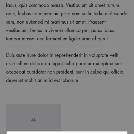
lacus, quis commodo massa. Vestibulum sit amet rutrum
odio, finibus condimentum justo nam sollicitudin malesuada
sem, non euismod mi maximus sit amet. Praesent
vestibulum, lectus in viverra ullamcorper, purus lacus
tempor massa, nec fermentum ligula urna id purus.
Duis aute irure dolor in reprehenderit in voluptate velit
esse cillum dolore eu fugiat nulla pariatur excepteur sint
occaecat cupidatat non proident, sunt in culpa qui officia
deserunt mollit anim id est laborum.