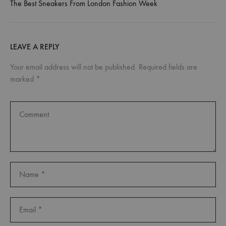
The Best Sneakers From London Fashion Week
LEAVE A REPLY
Your email address will not be published.
Required fields are
marked
*