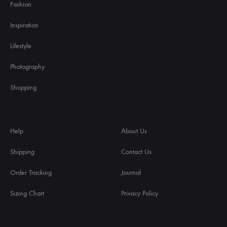
Fashion
Inspiration
Lifestyle
Photography
Shopping
Help
About Us
Shipping
Contact Us
Order Tracking
Journal
Sizing Chart
Privacy Policy