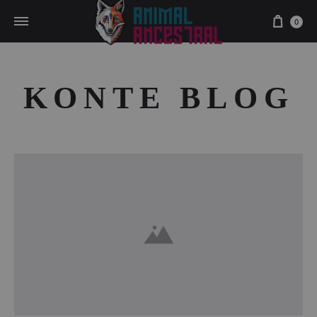
Cart
0
KONTE BLOG