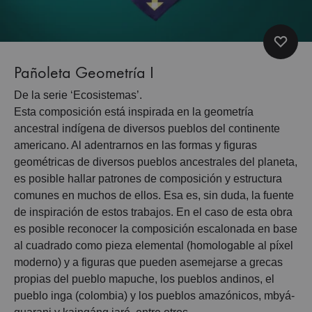
Pañoleta Geometría I
De la serie ‘Ecosistemas’.
Esta composición está inspirada en la geometría
ancestral indígena de diversos pueblos del continente
americano. Al adentrarnos en las formas y figuras
geométricas de diversos pueblos ancestrales del planeta,
es posible hallar patrones de composición y estructura
comunes en muchos de ellos. Esa es, sin duda, la fuente
de inspiración de estos trabajos. En el caso de esta obra
es posible reconocer la composición escalonada en base
al cuadrado como pieza elemental (homologable al píxel
moderno) y a figuras que pueden asemejarse a grecas
propias del pueblo mapuche, los pueblos andinos, el
pueblo inga (colombia) y los pueblos amazónicos, mbyá-