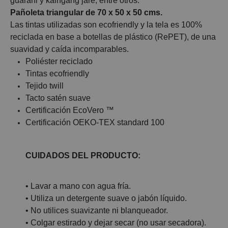
guarani y kaingáng jaré, entre otros.
Pañoleta triangular de 70 x 50 x 50 cms.
Las tintas utilizadas son ecofriendly y la tela es 100%
reciclada en base a botellas de plástico (RePET), de una
suavidad y caída incomparables.
Poliéster reciclado
Tintas ecofriendly
Tejido twill
Tacto satén suave
Certificación EcoVero ™
Certificación OEKO-TEX standard 100
CUIDADOS DEL PRODUCTO:
• Lavar a mano con agua fría.
• Utiliza un detergente suave o jabón líquido.
• No utilices suavizante ni blanqueador.
• Colgar estirado y dejar secar (no usar secadora).