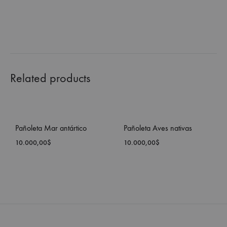
Related products
Pañoleta Mar antártico
Pañoleta Aves nativas
10.000,00
$
10.000,00
$